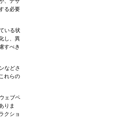
が、デザ
する必要
っている状
化し、異
慮すべき
ーンなどさ
これらの
やウェブペ
ありま
ラクショ