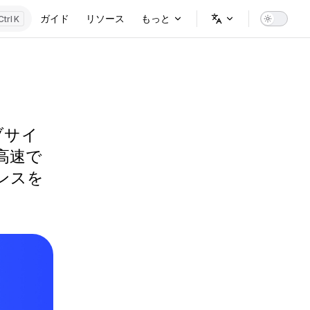
Main Navigation
ガイド
リソース
もっと
K
ブサイ
高速で
ンスを