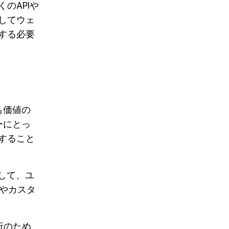
多くのAPIや
してウェ
する必要
も価値の
ーにとっ
すること
合して、ユ
やカスタ
析のため