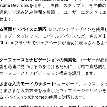
hrome DevToolsを使用し、画像、スクリプト、その他
適化して読み込み時間を短縮し、ユーザーエクスペリエ
せます。
る画面とデバイスに適応
: レスポンシブデザインを使用
トップ、タブレット、モバイルデバイスなど、さまざま
Chromeブラウザでウェブページが適切に表示されるよ
ターフェースとナビゲーションの簡素化
: ユーザーが必
能を迅速に見つけるのを助けるために、明確で直感的な
ターフェースとナビゲーション構造を設計します。
ざまな入力モードのサポート
: キーボード、マウス、タ
さまざまな入力方法を考慮したウェブページデザインを
るデバイスでのChromeの使用に対応します。