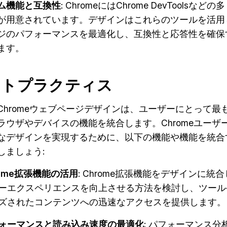
ム機能と互換性
: ChromeにはChrome DevToolsなどの
が用意されています。デザインはこれらのツールを活用
ジのパフォーマンスを最適化し、互換性と応答性を確保
ます。
ストプラクティス
Chromeウェブページデザインは、ユーザーにとって最
ラウザやデバイスの機能を統合します。Chromeユーザ
なデザインを実現するために、以下の機能や機能を統合
しましょう:
rome拡張機能の活用
: Chrome拡張機能をデザインに統
ーエクスペリエンスを向上させる方法を検討し、ツール
ズされたコンテンツへの迅速なアクセスを提供します。
ォーマンスと読み込み速度の最適化
: パフォーマンス分