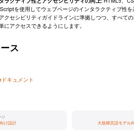
タラクティブ性とアクセシビリティの向上
: HTML5、C
vaScriptを使用してウェブページのインタラクティブ性
アクセシビリティガイドラインに準拠しつつ、すべての
単にアクセスできるようにします。
ソース
meドキュメント
ージ
ri向け設計
大規模言語モデル