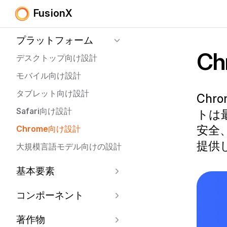
FusionX
Skip to content
Sidebar Navigation
プラットフォーム
C
デスクトップ向け設計
モバイル向け設計
タブレット向け設計
Ch
Safari向け設計
トは
安全
Chrome向け設計
提供
大規模言語モデル向けの設計
基本要素
コンポーネント
著作物