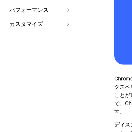
パフォーマンス
カスタマイズ
Chr
クスペ
ことが
で、C
す。
ディス