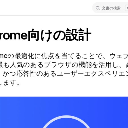
文書の検索
hrome向けの設計
romeの最適化に焦点を当てることで、ウェ
最も人気のあるブラウザの機能を活用し、
、かつ応答性のあるユーザーエクスペリエ
します。