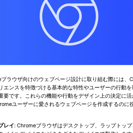
omeブラウザ向けのウェブページ設計に取り組む際には、Ch
リエンスを特徴づける基本的な特性やユーザーの行動を
重要です。これらの機能や行動をデザイン上の決定に活
hromeユーザーに愛されるウェブページを作成するのに
プレイ
: Chromeブラウザはデスクトップ、ラップトッ