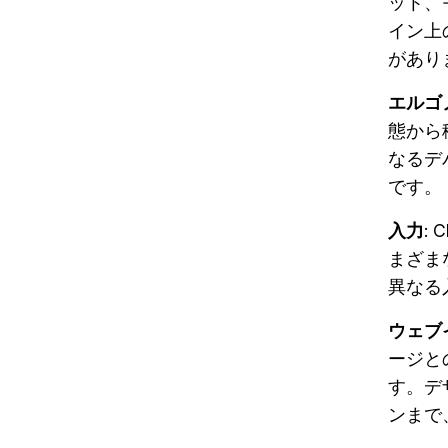
ット、
イン上
があり
エルゴ
態から
なるデ
です。
入力
:
まざま
異なる
ウェブ
ージと
す。デ
ンまで