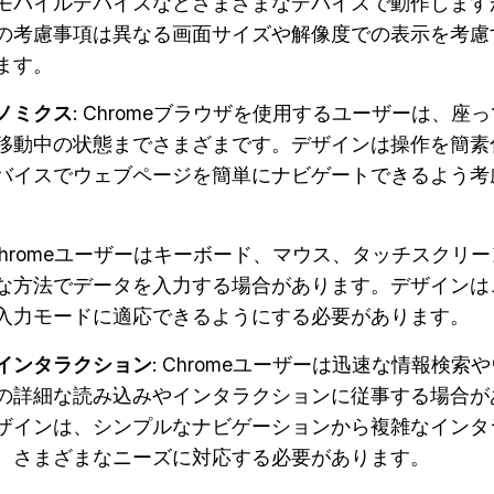
モバイルデバイスなどさまざまなデバイスで動作します
の考慮事項は異なる画面サイズや解像度での表示を考慮
ます。
ノミクス
: Chromeブラウザを使用するユーザーは、座
移動中の状態までさまざまです。デザインは操作を簡素
バイスでウェブページを簡単にナビゲートできるよう考
 Chromeユーザーはキーボード、マウス、タッチスクリ
な方法でデータを入力する場合があります。デザインは
入力モードに適応できるようにする必要があります。
インタラクション
: Chromeユーザーは迅速な情報検索
の詳細な読み込みやインタラクションに従事する場合が
ザインは、シンプルなナビゲーションから複雑なインタ
、さまざまなニーズに対応する必要があります。