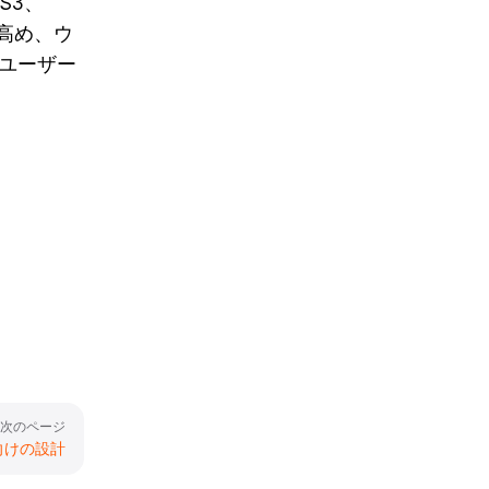
SS3、
を高め、ウ
ユーザー
次のページ
向けの設計